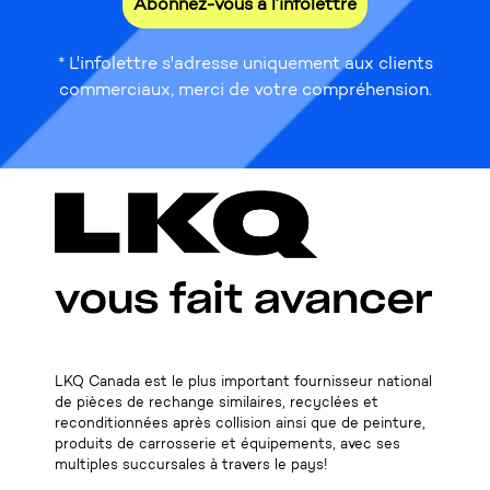
Abonnez-vous à l’infolettre
* L'infolettre s'adresse uniquement aux clients
commerciaux, merci de votre compréhension.
LKQ Canada est le plus important fournisseur national
de pièces de rechange similaires, recyclées et
reconditionnées après collision ainsi que de peinture,
produits de carrosserie et équipements, avec ses
multiples succursales à travers le pays!