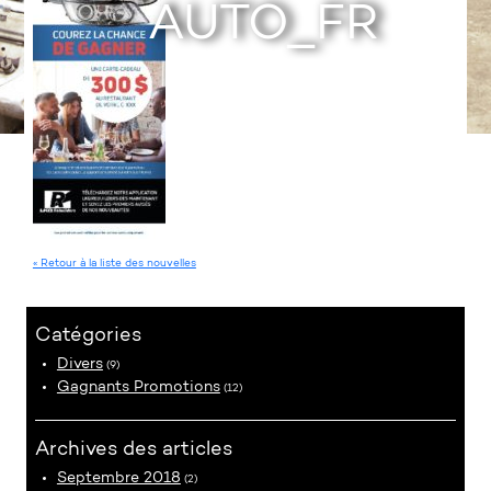
AUTO_FR
« Retour à la liste des nouvelles
Catégories
Divers
(9)
Gagnants Promotions
(12)
Archives des articles
Septembre 2018
(2)