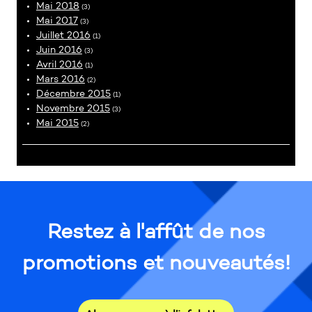
Mai 2018
(3)
Mai 2017
(3)
Juillet 2016
(1)
Juin 2016
(3)
Avril 2016
(1)
Mars 2016
(2)
Décembre 2015
(1)
Novembre 2015
(3)
Mai 2015
(2)
Restez à l'affût de nos
promotions et nouveautés!