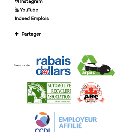
Instagram
YouTube
Indeed Emplois
Partager
Membre de :