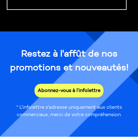
Restez à l'affût de nos
promotions et nouveautés!
Abonnez-vous à l’infolettre
* L'infolettre s'adresse uniquement aux clients
commerciaux, merci de votre compréhension.