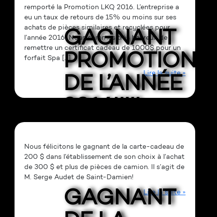
remporté la Promotion LKQ 2016. L’entreprise a
eu un taux de retours de 15% ou moins sur ses
achats de pièces similaires et recyclées pour
GAGNANT
l’année 2016! Nous sommes très heureux de
remettre un certificat cadeau de 1000$ pour un
PROMOTION
forfait Spa […]
Lire la suite »
DE L’ANNÉE
2016!!!!!
Nous félicitons le gagnant de la carte-cadeau de
200 $ dans l’établissement de son choix à l’achat
de 300 $ et plus de pièces de camion. Il s’agit de
M. Serge Audet de Saint-Damien!
GAGNANT
Lire la suite »