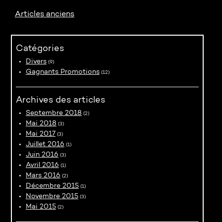
Articles anciens
Catégories
Divers
(9)
Gagnants Promotions
(12)
Archives des articles
Septembre 2018
(2)
Mai 2018
(3)
Mai 2017
(3)
Juillet 2016
(1)
Juin 2016
(3)
Avril 2016
(1)
Mars 2016
(2)
Décembre 2015
(1)
Novembre 2015
(3)
Mai 2015
(2)