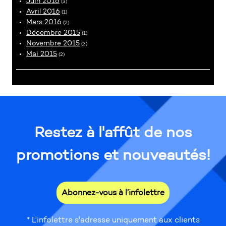
Juin 2016
(3)
Avril 2016
(1)
Mars 2016
(2)
Décembre 2015
(1)
Novembre 2015
(3)
Mai 2015
(2)
Restez à l'affût de nos
promotions et nouveautés!
Abonnez-vous à l’infolettre
* L'infolettre s'adresse uniquement aux clients