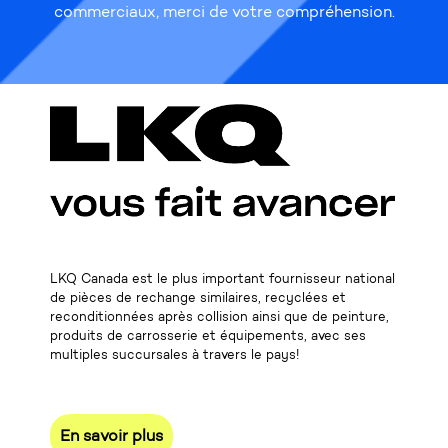
commerciaux, merci de votre compréhension.
LKQ Canada est le plus important fournisseur national
de pièces de rechange similaires, recyclées et
reconditionnées après collision ainsi que de peinture,
produits de carrosserie et équipements, avec ses
multiples succursales à travers le pays!
En savoir plus