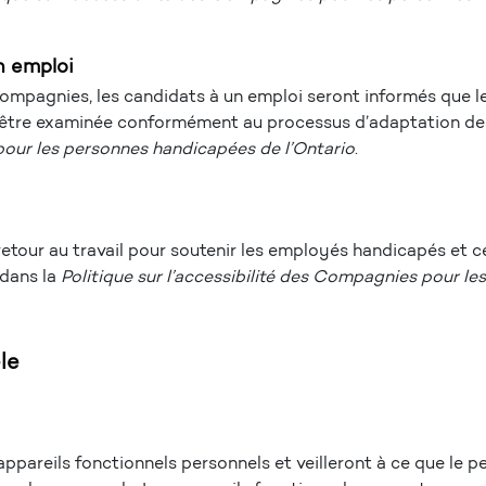
n emploi
 Compagnies, les candidats à un emploi seront informés que
être examinée conformément au processus d’adaptation des C
 pour les personnes handicapées de l’Ontario
.
tour au travail pour soutenir les employés handicapés et c
 dans la
Politique sur l’accessibilité des Compagnies pour l
le
appareils fonctionnels personnels et veilleront à ce que le pe