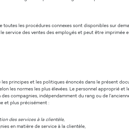
de toutes les procédures connexes sont disponibles sur dema
t le service des ventes des employés et peut être imprimée en
 les principes et les politiques énoncés dans le présent d
on les normes les plus élevées. Le personnel approprié et l
m des compagnies, indépendamment du rang ou de l’anciennet
e et plus précisément :
on des services à la clientèle
,
ies en matière de service à la clientèle,