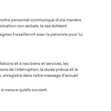
ue notre personnel communique d’une manière
nication non verbale, le cas échéant.
nies travailleront avec la personne pour lui
ations et à nos biens et services, les
ns de l’interruption, la durée prévue et la
eb, enregistré dans notre message d’accueil
 mesure qu’elle survient.