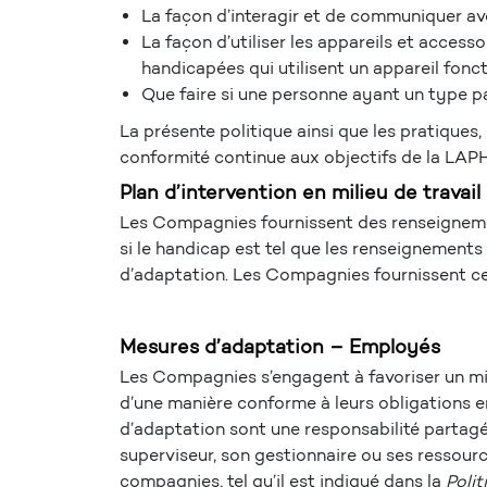
La façon d’interagir et de communiquer av
La façon d’utiliser les appareils et access
handicapées qui utilisent un appareil fonct
Que faire si une personne ayant un type par
La présente politique ainsi que les pratiques,
conformité continue aux objectifs de la LA
Plan d’intervention en milieu de travail
Les Compagnies fournissent des renseignement
si le handicap est tel que les renseignements
d’adaptation. Les Compagnies fournissent ce
Mesures d’adaptation – Employés
Les Compagnies s’engagent à favoriser un mili
d’une manière conforme à leurs obligations 
d’adaptation sont une responsabilité partag
superviseur, son gestionnaire ou ses resso
compagnies, tel qu’il est indiqué dans la
Polit