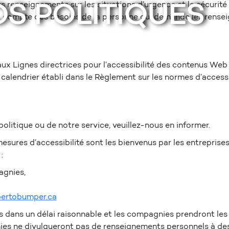
S POLITIQUES
renseignements sur les situations d’urgence et la sécurité 
nt compte des besoins de la personne qui demande les rens
ux Lignes directrices pour l’accessibilité des contenus 
lendrier établi dans le Règlement sur les normes d’accessi
olitique ou de notre service, veuillez-nous en informer.
sures d’accessibilité sont les bienvenus par les entreprises
 :
agnies,
rtobumper.ca
 dans un délai raisonnable et les compagnies prendront les
 ne divulgueront pas de renseignements personnels à des tier