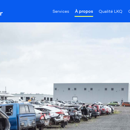
Services
À propos
Qualité LKQ