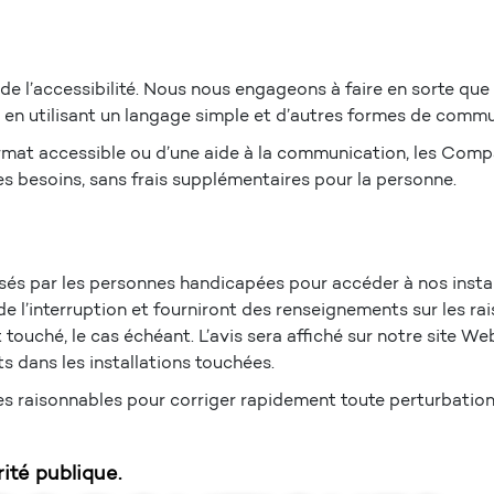
e l’accessibilité. Nous nous engageons à faire en sorte q
 en utilisant un langage simple et d’autres formes de commu
mat accessible ou d’une aide à la communication, les Compag
ses besoins, sans frais supplémentaires pour la personne.
lisés par les personnes handicapées pour accéder à nos install
l’interruption et fourniront des renseignements sur les raiso
 touché, le cas échéant. L’avis sera affiché sur notre site W
s dans les installations touchées.
 raisonnables pour corriger rapidement toute perturbation à
té publique.