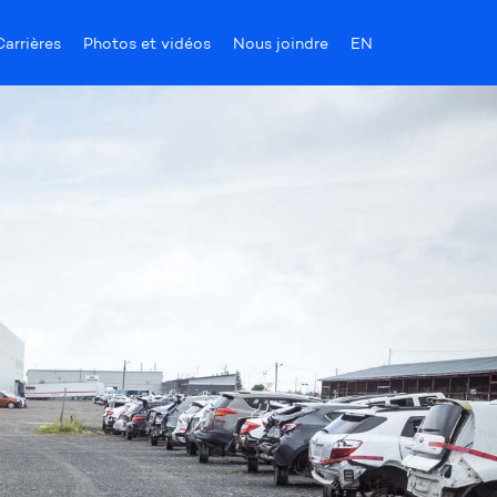
Carrières
Photos et vidéos
Nous joindre
EN