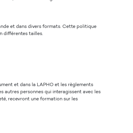
nde et dans divers formats. Cette politique
 différentes tailles.
ocument et dans la LAPHO et les règlements
es autres personnes qui interagissent avec les
é, recevront une formation sur les