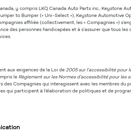
anada, y compris LKQ Canada Auto Parts inc., Keystone Auto
m Bumper to Bumper (« Uni-Select »), Keystone Automotive O
Compagnies affiliée (collectivement, les « Compagnies ») s’en
ance des personnes handicapées et à s’assurer que tous les cl
vices.
ent aux exigences de la Loi de
2005 sur l’accessibilité pour
mpris le
Règlement sur les Normes d’accessibilité pour les se
s des Compagnies qui interagissent avec les membres du pu
qui participent à l’élaboration de politiques et de prog
ication