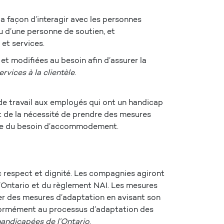
la façon d’interagir avec les personnes
ou d’une personne de soutien, et
 et services.
et modifiées au besoin afin d’assurer la
rvices à la clientèle
.
de travail aux employés qui ont un handicap
nt de la nécessité de prendre des mesures
ence du besoin d’accommodement.
c respect et dignité. Les compagnies agiront
’Ontario et du règlement NAI. Les mesures
er des mesures d’adaptation en avisant son
formément au processus d’adaptation des
handicapées de l’Ontario
.