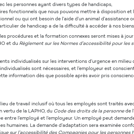
ec les personnes ayant divers types de handicaps,
oires fonctionnels que nous pouvons mettre à disposition et 
ionnel ou qui ont besoin de l’aide d’un animal d’assistance 
ticulier de handicap a de la difficulté à accéder à nos biens
 les procédures et la formation connexes seront mises à jour 
PHO et du
Règlement sur les Normes d’accessibilité pour les se
s individualisés sur les interventions d’urgence en milieu 
 individualisés sont nécessaires, et l’employeur est conscie
tte information dès que possible après avoir pris consci
eu de travail inclusif où tous les employés sont traités ave
en vertu de la LAPHO, du
Code des droits de la personne
de l
ée entre l’employé et l’employeur. Un employé peut demand
urces humaines. La demande d’adaptation sera examinée con
ique sur l’accessibilité des Compagnies pour les personnes 