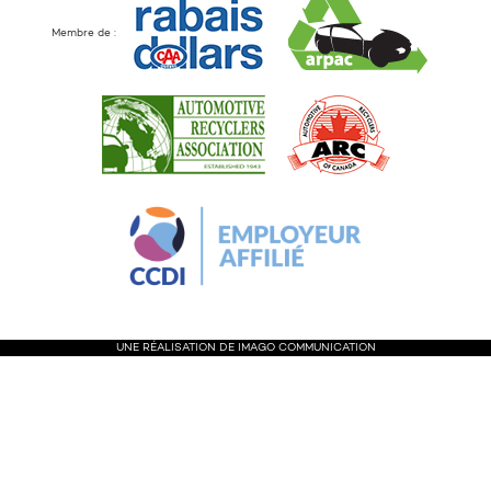
Membre de :
UNE RÉALISATION DE IMA
GO
COMMUNICATION