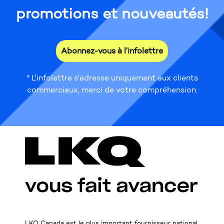
promotions et nouveautés!
Abonnez-vous à l’infolettre
* L'infolettre s'adresse uniquement aux clients
commerciaux, merci de votre compréhension.
LKQ Canada est le plus important fournisseur national