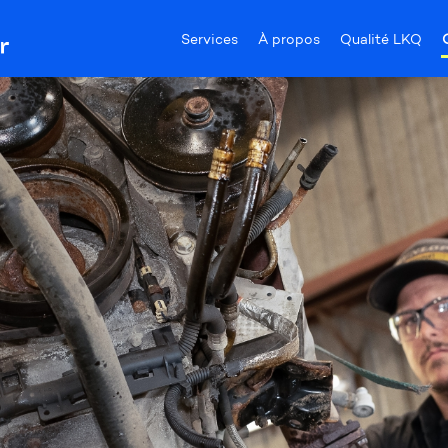
Services
À propos
Qualité LKQ