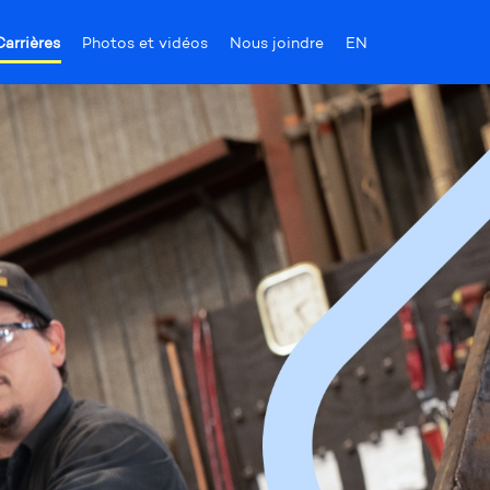
Carrières
Photos et vidéos
Nous joindre
EN