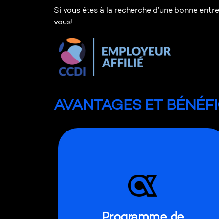
Si vous êtes à la recherche d’une bonne entre
vous!
AVANTAGES ET BÉNÉF
Chaque employé reçoit un prix de
reconnaissance soit une plaque
Programme de