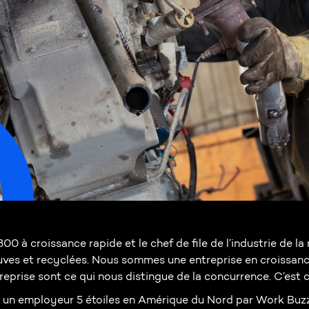
0 à croissance rapide et le chef de file de l’industrie de 
uves et recyclées. Nous sommes une entreprise en croissan
eprise sont ce qui nous distingue de la concurrence. C’est ce
n employeur 5 étoiles en Amérique du Nord par Work Buzz