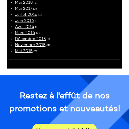
Mai 2018
(3)
Mai 2017
(3)
Juillet 2016
(1)
Juin 2016
(3)
Avril 2016
(1)
Mars 2016
(2)
Décembre 2015
(1)
Novembre 2015
(3)
Mai 2015
(2)
Restez à l'affût de nos
promotions et nouveautés!