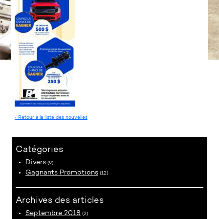
« Retour à la liste des nouvelles
Catégories
Divers
(9)
Gagnants Promotions
(12)
Archives des articles
Septembre 2018
(2)