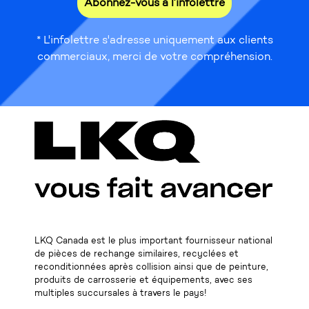
Abonnez-vous à l’infolettre
* L'infolettre s'adresse uniquement aux clients
commerciaux, merci de votre compréhension.
LKQ Canada est le plus important fournisseur national
de pièces de rechange similaires, recyclées et
reconditionnées après collision ainsi que de peinture,
produits de carrosserie et équipements, avec ses
multiples succursales à travers le pays!