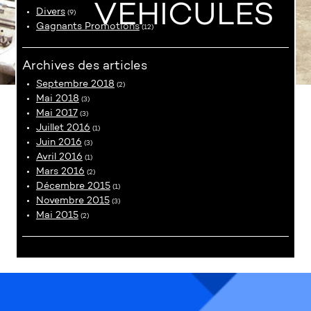
VÉHICULES
Divers
(9)
Gagnants Promotions
(12)
Archives des articles
Septembre 2018
(2)
Mai 2018
(3)
Mai 2017
(3)
Juillet 2016
(1)
Juin 2016
(3)
Avril 2016
(1)
Mars 2016
(2)
Décembre 2015
(1)
Novembre 2015
(3)
Mai 2015
(2)