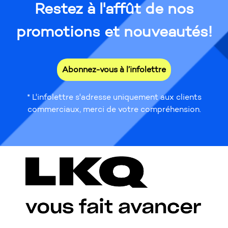
Restez à l'affût de nos
promotions et nouveautés!
Abonnez-vous à l’infolettre
* L'infolettre s'adresse uniquement aux clients
commerciaux, merci de votre compréhension.