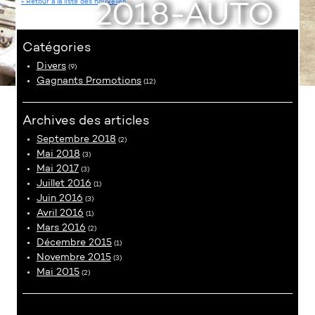
2018-AUTO
« Retour à la liste des nouvelles
Catégories
Divers
(9)
Gagnants Promotions
(12)
Archives des articles
Septembre 2018
(2)
Mai 2018
(3)
Mai 2017
(3)
Juillet 2016
(1)
Juin 2016
(3)
Avril 2016
(1)
Mars 2016
(2)
Décembre 2015
(1)
Novembre 2015
(3)
Mai 2015
(2)