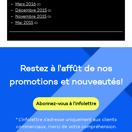
Mars 2016
(2)
Décembre 2015
(1)
Novembre 2015
(3)
Mai 2015
(2)
Restez à l'affût de nos
promotions et nouveautés!
Abonnez-vous à l’infolettre
* L'infolettre s'adresse uniquement aux clients
commerciaux, merci de votre compréhension.