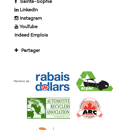
Sainte-Sophie
LinkedIn
Instagram
YouTube
Indeed Emplois
Partager
Membre de :