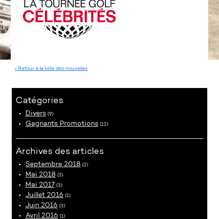
« Retour à la liste des nouvelles
Catégories
Divers
(9)
Gagnants Promotions
(12)
Archives des articles
Septembre 2018
(2)
Mai 2018
(3)
Mai 2017
(3)
Juillet 2016
(1)
Juin 2016
(3)
Avril 2016
(1)