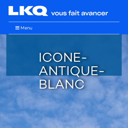
Menu
ICONE-
ANTIQUE-
BLANC
Restez à l'affût de nos
promotions et nouveautés!