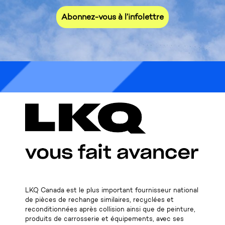
Abonnez-vous à l’infolettre
* L'infolettre s'adresse uniquement aux clients
commerciaux, merci de votre compréhension.
LKQ Canada est le plus important fournisseur national
de pièces de rechange similaires, recyclées et
reconditionnées après collision ainsi que de peinture,
produits de carrosserie et équipements, avec ses