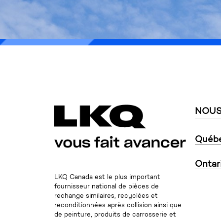
* L'infolettre 
NOUS
Québ
Ontar
LKQ Canada est le plus important
fournisseur national de pièces de
rechange similaires, recyclées et
reconditionnées après collision ainsi que
de peinture, produits de carrosserie et