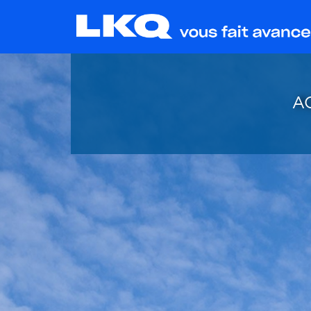
A
Restez à