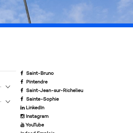
e compréhension.
Saint-Bruno
Pintendre
Saint-Jean-sur-Richelieu
Sainte-Sophie
LinkedIn
Instagram
YouTube