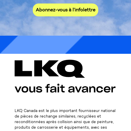
Abonnez-vous à l’infolettre
* L'infolettre s'adresse uniquement aux clients
commerciaux, merci de votre compréhension.
LKQ Canada est le plus important fournisseur national
de pièces de rechange similaires, recyclées et
reconditionnées après collision ainsi que de peinture,
produits de carrosserie et équipements, avec ses