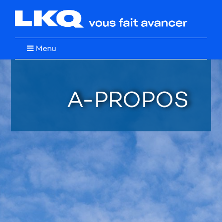
Menu
A-PROPOS
Restez à l'affût de nos
promotions et nouveautés!