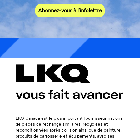
Abonnez-vous à l’infolettre
* L'infolettre s'adresse uniquement aux clients
commerciaux, merci de votre compréhension.
LKQ Canada est le plus important fournisseur national
de pièces de rechange similaires, recyclées et
reconditionnées après collision ainsi que de peinture,
produits de carrosserie et équipements, avec ses