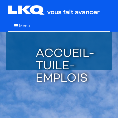
Menu
ACCUEIL-
TUILE-
EMPLOIS
Restez à l'affût de nos
promotions et nouveautés!