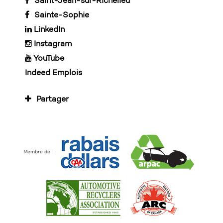
Saint-Jean-sur-Richelieu
Sainte-Sophie
LinkedIn
Instagram
YouTube
Indeed Emplois
Partager
Membre de :