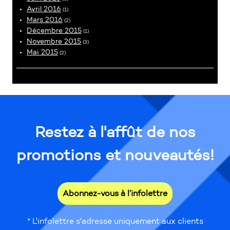
Avril 2016
(1)
Mars 2016
(2)
Décembre 2015
(1)
Novembre 2015
(3)
Mai 2015
(2)
Restez à l'affût de nos
promotions et nouveautés!
Abonnez-vous à l’infolettre
* L'infolettre s'adresse uniquement aux clients