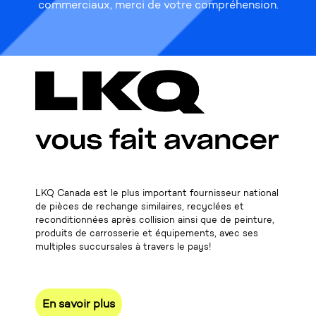
commerciaux, merci de votre compréhension.
LKQ Canada est le plus important fournisseur national
de pièces de rechange similaires, recyclées et
reconditionnées après collision ainsi que de peinture,
produits de carrosserie et équipements, avec ses
multiples succursales à travers le pays!
En savoir plus