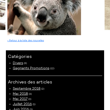
« Retour à la liste des nouvelles
Catégories
Divers
(9)
Gagnants Promotions
(12)
Archives des articles
Septembre 2018
(2)
Mai 2018
(3)
Mai 2017
(3)
Juillet 2016
(1)
Juin 2016
(3)