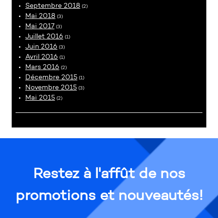
Septembre 2018
(2)
Mai 2018
(3)
Mai 2017
(3)
Juillet 2016
(1)
Juin 2016
(3)
Avril 2016
(1)
Mars 2016
(2)
Décembre 2015
(1)
Novembre 2015
(3)
Mai 2015
(2)
Restez à l'affût de nos
promotions et nouveautés!