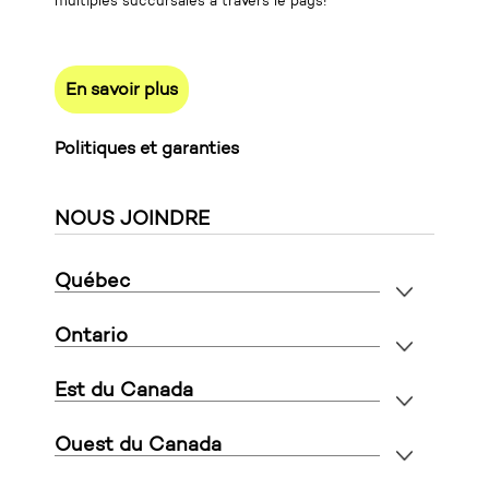
multiples succursales à travers le pays!
En savoir plus
Politiques et garanties
NOUS JOINDRE
Québec
Ontario
Est du Canada
Ouest du Canada