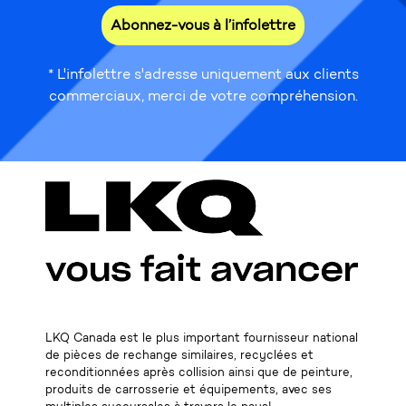
Abonnez-vous à l’infolettre
* L'infolettre s'adresse uniquement aux clients
commerciaux, merci de votre compréhension.
LKQ Canada est le plus important fournisseur national
de pièces de rechange similaires, recyclées et
reconditionnées après collision ainsi que de peinture,
produits de carrosserie et équipements, avec ses