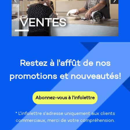
VENTES
Restez à l'affût de nos
promotions et nouveautés!
Abonnez-vous à l’infolettre
* L'infolettre s'adresse uniquement aux clients
commerciaux, merci de votre compréhension.