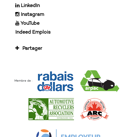
LinkedIn
Instagram
YouTube
Indeed Emplois
Partager
Membre de :