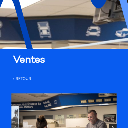
Ventes
« RETOUR