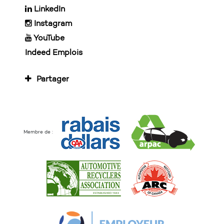
LinkedIn
Instagram
YouTube
Indeed Emplois
Partager
Membre de :