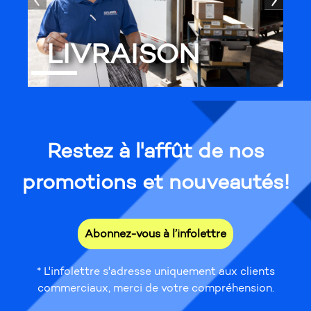
LIVRAISON
Restez à l'affût de nos
promotions et nouveautés!
Abonnez-vous à l’infolettre
* L'infolettre s'adresse uniquement aux clients
commerciaux, merci de votre compréhension.