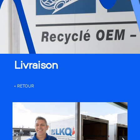
Livraison
« RETOUR