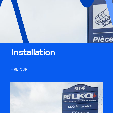
Installation
« RETOUR