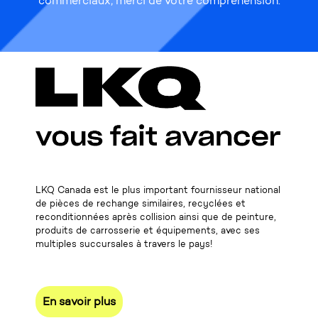
commerciaux, merci de votre compréhension.
LKQ Canada est le plus important fournisseur national
de pièces de rechange similaires, recyclées et
reconditionnées après collision ainsi que de peinture,
produits de carrosserie et équipements, avec ses
multiples succursales à travers le pays!
En savoir plus