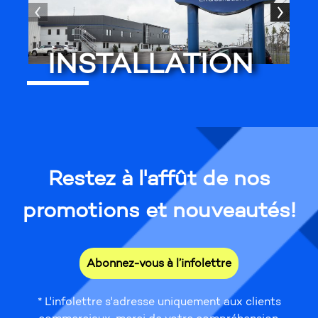
INSTALLATION
Restez à l'affût de nos
promotions et nouveautés!
Abonnez-vous à l’infolettre
* L'infolettre s'adresse uniquement aux clients