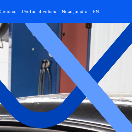
Carrières
Photos et vidéos
Nous joindre
EN