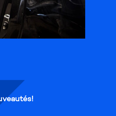
uveautés!