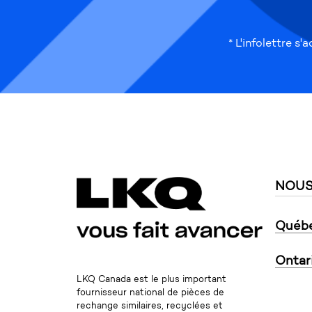
* L'infolettre 
NOUS
Québ
Ontar
LKQ Canada est le plus important
fournisseur national de pièces de
rechange similaires, recyclées et