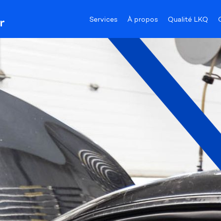
Services
À propos
Qualité LKQ