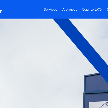
Services
À propos
Qualité LKQ