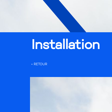
Installation
« RETOUR