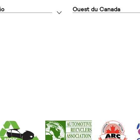
io
Ouest du Canada