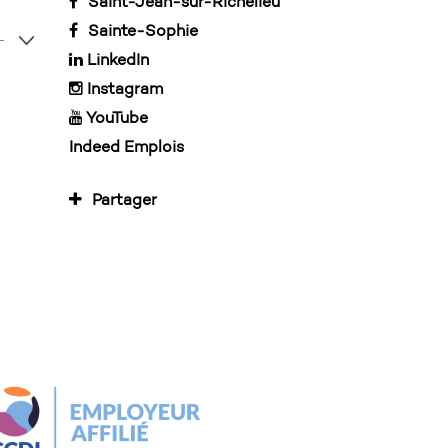
Saint-Jean-sur-Richelieu
Sainte-Sophie
LinkedIn
Instagram
YouTube
Indeed Emplois
Partager