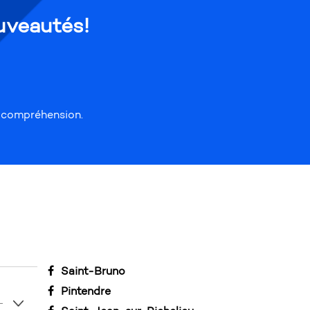
uveautés!
e compréhension.
Saint-Bruno
Pintendre