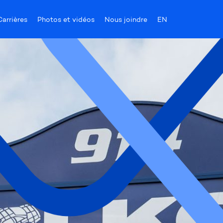
Carrières
Photos et vidéos
Nous joindre
EN